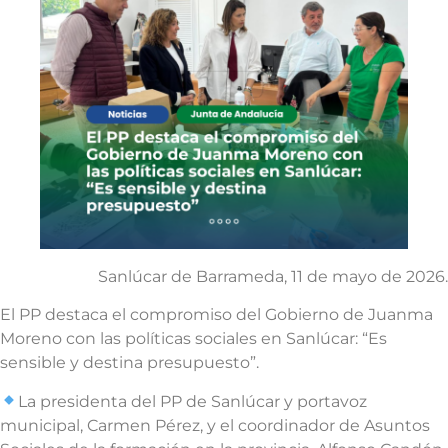
Sanlúcar de Barrameda, 11 de mayo de 2026.
El PP destaca el compromiso del Gobierno de Juanma
Moreno con las políticas sociales en Sanlúcar: “Es
sensible y destina presupuesto”.
La presidenta del PP de Sanlúcar y portavoz
municipal, Carmen Pérez, y el coordinador de Asuntos