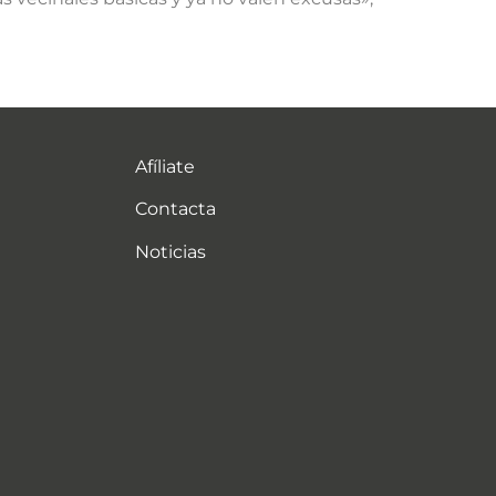
Afíliate
Contacta
Noticias