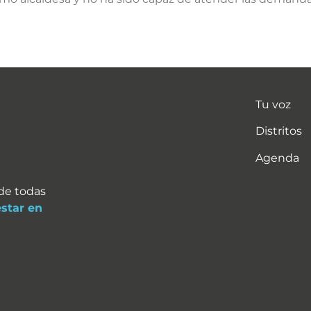
Tu voz
Distritos
Agenda
 de todas
estar en