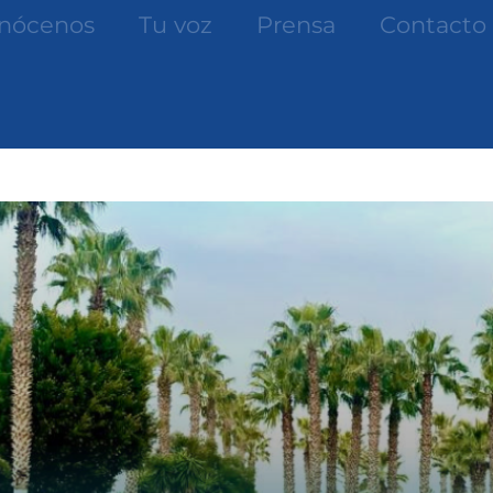
nócenos
Tu voz
Prensa
Contacto