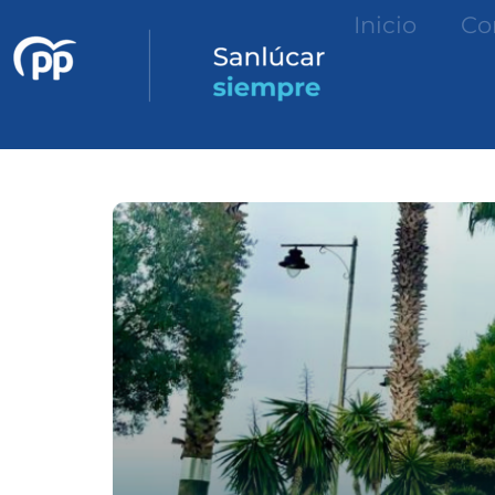
Inicio
Co