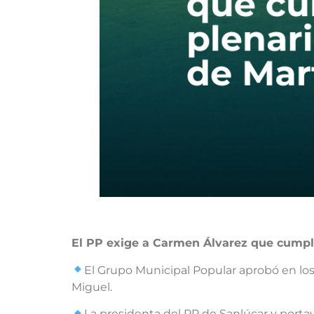
El PP exige a Carmen Álvarez que cumpla
El Grupo Municipal Popular aprobó en lo
Miguel.
La presidenta del PP de Sanlúcar y port