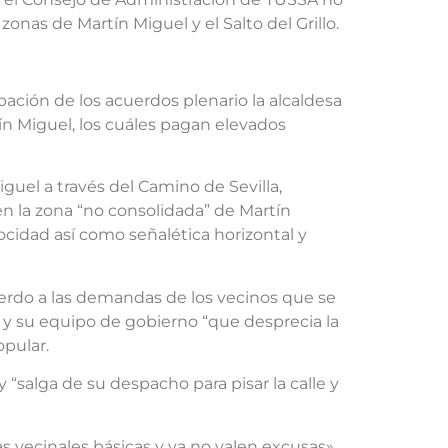
onas de Martín Miguel y el Salto del Grillo.
bación de los acuerdos plenario la alcaldesa
ín Miguel, los cuáles pagan elevados
guel a través del Camino de Sevilla,
 en la zona “no consolidada” de Martín
cidad así como señalética horizontal y
uerdo a las demandas de los vecinos que se
y su equipo de gobierno “que desprecia la
opular.
“salga de su despacho para pisar la calle y
 vecinales básicas y ya no valen excusas»,