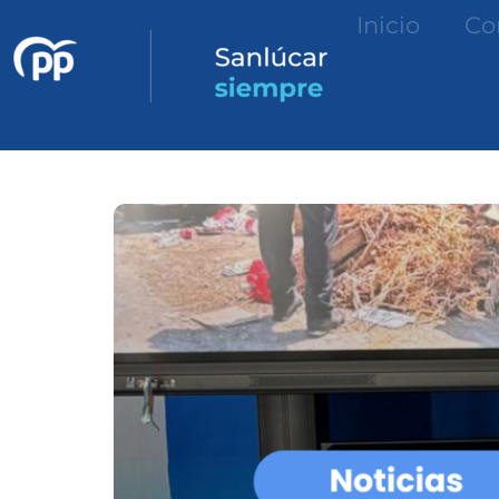
Inicio
Co