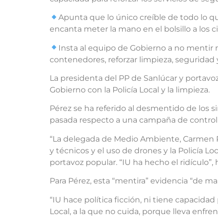
Apunta que lo único creíble de todo lo qu
encanta meter la mano en el bolsillo a los
Insta al equipo de Gobierno a no mentir n
contenedores, reforzar limpieza, seguridad 
La presidenta del PP de Sanlúcar y portav
Gobierno con la Policía Local y la limpieza.
Pérez se ha referido al desmentido de los 
pasada respecto a una campaña de control y 
“La delegada de Medio Ambiente, Carmen Poz
y técnicos y el uso de drones y la Policía Lo
portavoz popular. “IU ha hecho el ridículo”
Para Pérez, esta “mentira” evidencia “de man
“IU hace política ficción, ni tiene capacidad
Local, a la que no cuida, porque lleva enfr