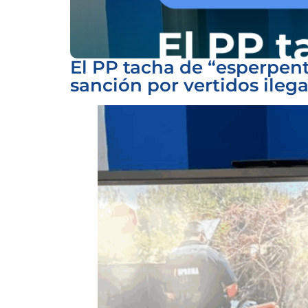
El PP tacha de “esperpen
sanción por vertidos ilegal