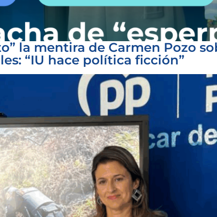
to” la mentira de Carmen Pozo s
es: “IU hace política ficción”