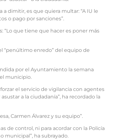
a dimitir, es que quiera multar: “A IU le
tos o pago por sanciones”.
res: “Lo que tiene que hacer es poner más
el “penúltimo enredo” del equipo de
fundida por el Ayuntamiento la semana
el municipio.
rzar el servicio de vigilancia con agentes
y asustar a la ciudadanía”, ha recordado la
desa, Carmen Álvarez y su equipo”.
s de control, ni para acordar con la Policía
no municipal”, ha subrayado.