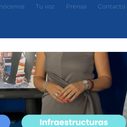
nócenos
Tu voz
Prensa
Contacto