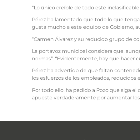
“Lo único creíble de todo este inclasificabl
Pérez ha lamentado que todo lo que tenga q
gusta mucho a este equipo de Gobierno, au
“Carmen Álvarez y su reducido grupo de con
La portavoz municipal considera que, aunque 
normas”. “Evidentemente, hay que hacer cum
Pérez ha advertido de que faltan contenedor
los esfuerzos de los empleados, reducidos e
Por todo ello, ha pedido a Pozo que siga el
apueste verdaderamente por aumentar los 