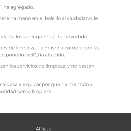
”, ha agregado.
er la mano en el bolsillo al ciudadano, le
idad a los sanluqueños”, ha advertido.
ores de limpieza, “la mayoría cumple con las
 ponerlo fácil”, ha añadido.
zan los servicios de limpieza, y no bastan
lcaldesa a explicar por qué ha mentido y
guridad como limpieza.
Afíliate