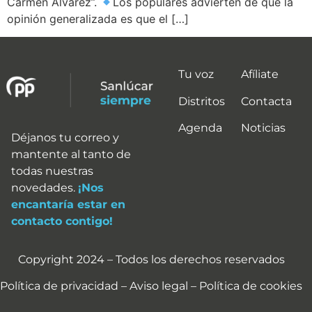
Carmen Álvarez”.
Los populares advierten de que la
opinión generalizada es que el […]
Tu voz
Afíliate
Distritos
Contacta
Agenda
Noticias
Déjanos tu correo y
mantente al tanto de
todas nuestras
novedades.
¡Nos
encantaría estar en
contacto contigo!
Copyright 2024 – Todos los derechos reservados
Política de privacidad – Aviso legal – Política de cookies