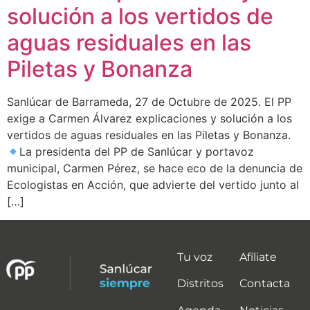
solución a los vertidos de
aguas residuales en las
Piletas y Bonanza
Sanlúcar de Barrameda, 27 de Octubre de 2025. El PP
exige a Carmen Álvarez explicaciones y solución a los
vertidos de aguas residuales en las Piletas y Bonanza.
La presidenta del PP de Sanlúcar y portavoz
municipal, Carmen Pérez, se hace eco de la denuncia de
Ecologistas en Acción, que advierte del vertido junto al
[…]
Tu voz
Afíliate
Distritos
Contacta